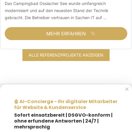
Das Campingbad Ossiacher See wurde umfangreich
modernisiert und auf den neuesten Stand der Technik
gebracht. Die Betreiber vertrauen in Sachen IT auf ...
MEHR ERFAHREN
ALLE REFERENZPROJEKTE ANZEIGEN
×
AI-Concierge - Ihr digitaler Mitarbeiter
🤖
für Website & Kundenservice
Sofort einsatzbereit |
DSGVO-konform |
ohne erfundene Antworten | 24/7 |
mehrsprachig
Weitere Informationen gewünscht?