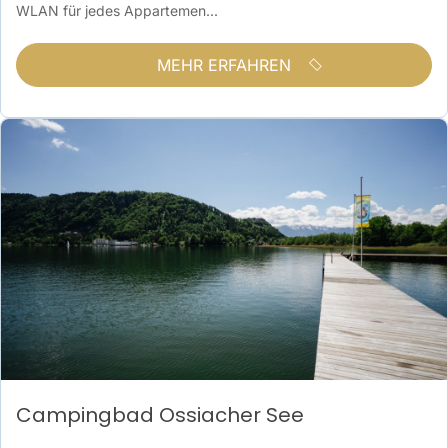
WLAN für jedes Appartemen...
MEHR ERFAHREN
Campingbad Ossiacher See