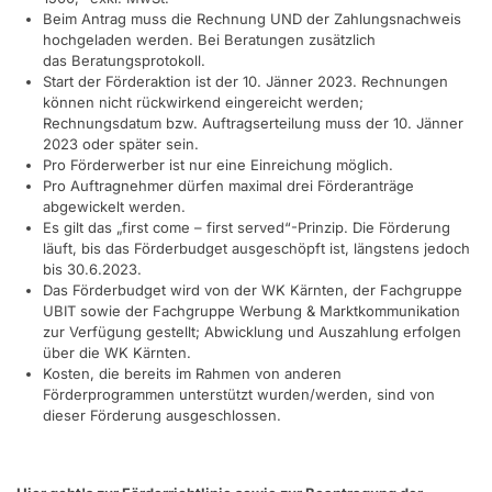
Beim Antrag muss die Rechnung UND der Zahlungsnachweis
hochgeladen werden. Bei Beratungen zusätzlich
das Beratungsprotokoll.
Start der Förderaktion ist der 10. Jänner 2023. Rechnungen
können nicht rückwirkend eingereicht werden;
Rechnungsdatum bzw. Auftragserteilung muss der 10. Jänner
2023 oder später sein.
Pro Förderwerber ist nur eine Einreichung möglich.
Pro Auftragnehmer dürfen maximal drei Förderanträge
abgewickelt werden.
Es gilt das „first come – first served“-Prinzip. Die Förderung
läuft, bis das Förderbudget ausgeschöpft ist, längstens jedoch
bis 30.6.2023.
Das Förderbudget wird von der WK Kärnten, der Fachgruppe
UBIT sowie der Fachgruppe Werbung & Marktkommunikation
zur Verfügung gestellt; Abwicklung und Auszahlung erfolgen
über die WK Kärnten.
Kosten, die bereits im Rahmen von anderen
Förderprogrammen unterstützt wurden/werden, sind von
dieser Förderung ausgeschlossen.