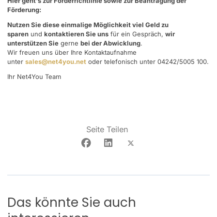
Hier geht's zur Förderrichtlinie sowie zur Beantragung der
Förderung:
Nutzen Sie diese einmalige Möglichkeit viel Geld zu
sparen
und
kontaktieren Sie uns
für ein Gespräch,
wir
unterstützen Sie
gerne
bei der Abwicklung
.
Wir freuen uns über Ihre Kontaktaufnahme
unter
sales@net4you.net
oder telefonisch unter 04242/5005 100.
Ihr Net4You Team
Seite Teilen
Das könnte Sie auch