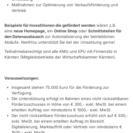
Maßnahmen zur Optimierung von Verkaufsförderung und
Vertrieb
Beispiele für Investitionen die gefördert werden
wären z.B.
eine
neue Homepage,
ein
Online Shop
oder
Schnittstellen für
den Datenaustausch
zur Automatisierung der betrieblichen
Abläufe. Net4You unterstützt Sie bei der Umsetzung gerne!
Teilnahmeberechtigt sind alle KMU und EPU mit Firmensitz in
Kärnten (Mitgliedsbetriebe der Wirtschaftskammer Kärnten).
Voraussetzungen:
Insgesamt stehen 75.000 Euro für die Förderung zur
Verfügung.
Die Unterstützung erfolgt im Rahmen eines nicht rückzahlbaren
Förderzuschusses in Höhe von € 300,- exkl. MwSt. bei einem
erteilten Auftrag von mindestens € 1000,- exkl. MwSt.
Der nicht rückzahlbare Förderzuschuss erhöht sich auf € 500,-
exkl. MwSt. bei einem erteilten Auftrag im Bereich
Digitalisierung, Marktauftritt oder Vertrieb von mindestens €
1500,- exkl. MwSt.